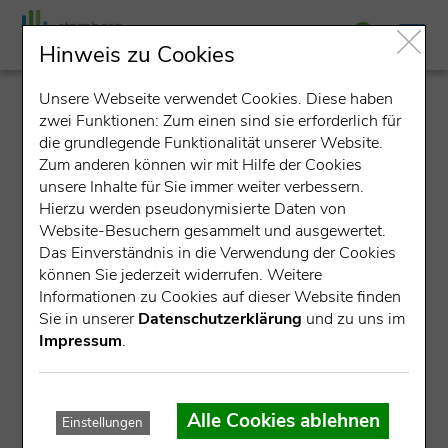
Hinweis zu Cookies
Unsere Webseite verwendet Cookies. Diese haben
detail
zwei Funktionen: Zum einen sind sie erforderlich für
die grundlegende Funktionalität unserer Website.
Zum anderen können wir mit Hilfe der Cookies
unsere Inhalte für Sie immer weiter verbessern.
Hierzu werden pseudonymisierte Daten von
Website-Besuchern gesammelt und ausgewertet.
Das Einverständnis in die Verwendung der Cookies
können Sie jederzeit widerrufen. Weitere
Datensatz nicht gefunden.
Informationen zu Cookies auf dieser Website finden
Sie in unserer
Datenschutzerklärung
und zu uns im
Für die angegebene ID konnte kein Datensatz gefunden
Impressum
.
werden.
Mögliche Ursachen:
Alle Cookies ablehnen
Einstellungen
Die Veranstaltung ist bereits abgelaufen