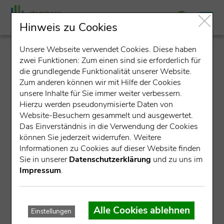
Hinweis zu Cookies
Unsere Webseite verwendet Cookies. Diese haben
detail
zwei Funktionen: Zum einen sind sie erforderlich für
die grundlegende Funktionalität unserer Website.
Zum anderen können wir mit Hilfe der Cookies
unsere Inhalte für Sie immer weiter verbessern.
Hierzu werden pseudonymisierte Daten von
Website-Besuchern gesammelt und ausgewertet.
Das Einverständnis in die Verwendung der Cookies
können Sie jederzeit widerrufen. Weitere
Datensatz nicht gefunden.
Informationen zu Cookies auf dieser Website finden
Sie in unserer
Datenschutzerklärung
und zu uns im
Für die angegebene ID konnte kein Datensatz gefunden
Impressum
.
werden.
Mögliche Ursachen:
Alle Cookies ablehnen
Einstellungen
Die Veranstaltung ist bereits abgelaufen