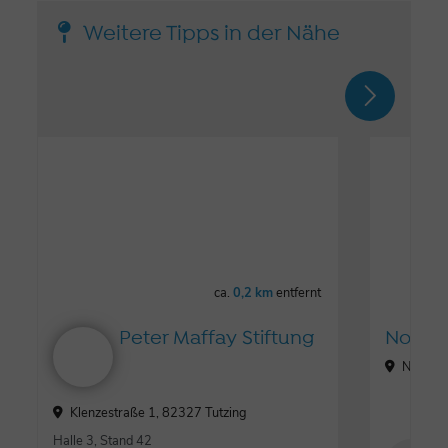
Weitere Tipps in der Nähe
ca.
0,2 km
entfernt
Peter Maffay Stiftung
Nordba
Nordbad
Klenzestraße 1, 82327 Tutzing
Halle 3, Stand 42