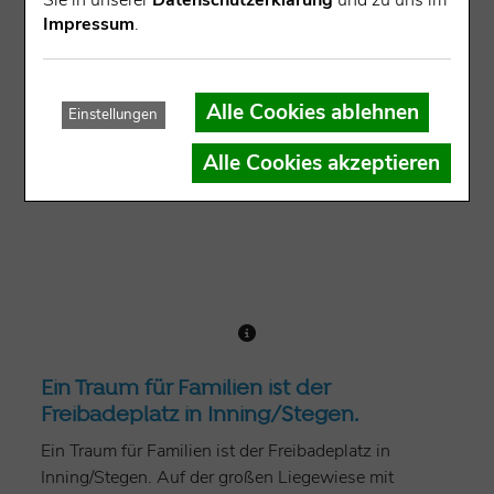
Sie in unserer
Datenschutzerklärung
und zu uns im
Impressum
.
Alle Cookies ablehnen
Einstellungen
Alle Cookies akzeptieren
Ein Traum für Familien ist der
Freibadeplatz in Inning/Stegen.
Ein Traum für Familien ist der Freibadeplatz in
Inning/Stegen. Auf der großen Liegewiese mit