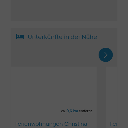
Unterkünfte in der Nähe
ca.
0,6 km
entfernt
Ferienwohnungen Christina
Ferie