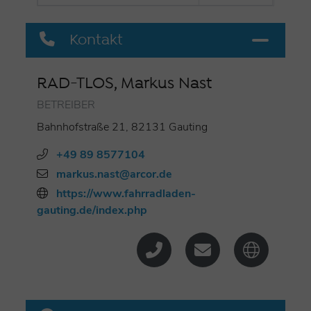
Kontakt
RAD-TLOS, Markus Nast
BETREIBER
Bahnhofstraße 21, 82131 Gauting
+49 89 8577104
markus.nast@arcor.de
https://www.fahrradladen-
gauting.de/index.php