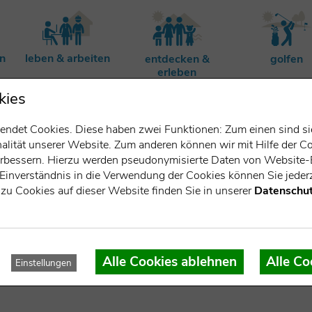
rn
leben & arbeiten
entdecken &
golfen
erleben
kies
ndet Cookies. Diese haben zwei Funktionen: Zum einen sind sie 
lität unserer Website. Zum anderen können wir mit Hilfe der Co
verbessern. Hierzu werden pseudonymisierte Daten von Websit
Einverständnis in die Verwendung der Cookies können Sie jederz
zu Cookies auf dieser Website finden Sie in unserer
Datenschut
t
Alle Cookies ablehnen
Alle Co
Einstellungen