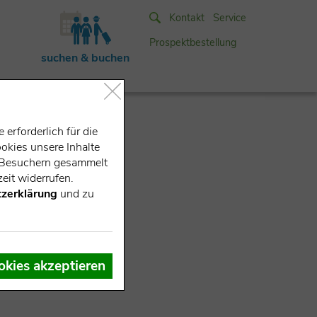
Kontakt
Service
Prospektbestellung
suchen & buchen
erforderlich für die
okies unsere Inhalte
e-Besuchern gesammelt
eit widerrufen.
zerklärung
und zu
okies akzeptieren