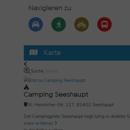
Navigieren zu
Karte
Suche:
Camping Seeshaupt
St.-Heinricher-Str. 127, 82402 Seeshaupt
Der Campingplatz Seeshaupt liegt ruhig in direkter 
mehr erfahren