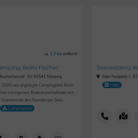
ca.
1,3 km
entfernt
amping Beim Fischer
Seeresidenz Al
Buchscharnstr. 10, 82541 Münsing
Alter Postplatz 1, 
Hotel
r 2000 neu angelegte Campingplatz Beim
cher mit eigenem Badestrand befindet sich
 Südosteende des Starnberger Sees.
Campingplatz