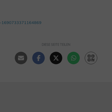
upt-1690733371164869
DIESE SEITE TEILEN