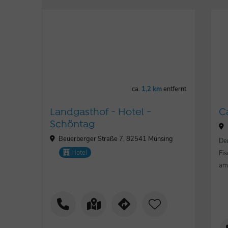
ca.
1,2 km
entfernt
Landgasthof - Hotel -
C
Schöntag
Beuerberger Straße 7, 82541 Münsing
De
Hotel
Fis
am